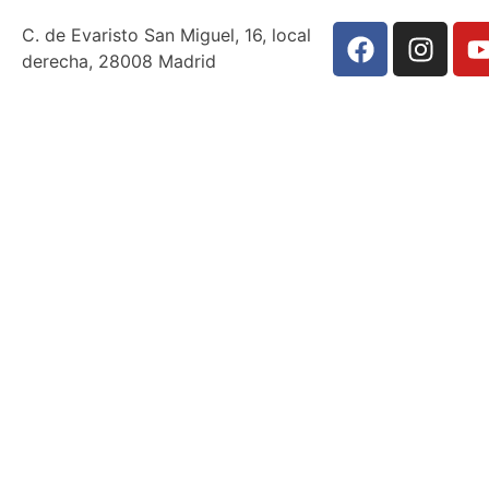
C. de Evaristo San Miguel, 16, local
derecha, 28008 Madrid