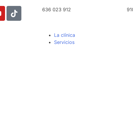
636 023 912
91
La clínica
Servicios