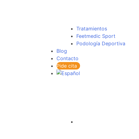
Tratamientos
Feetmedic Sport
Podología Deportiva
Blog
Contacto
Pide cita