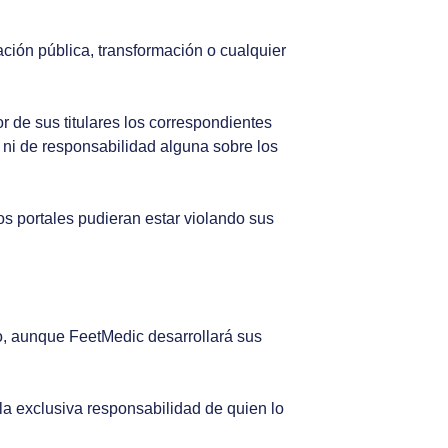
ación pública, transformación o cualquier
r de sus titulares los correspondientes
 ni de responsabilidad alguna sobre los
ros portales pudieran estar violando sus
do, aunque FeetMedic desarrollará sus
a exclusiva responsabilidad de quien lo