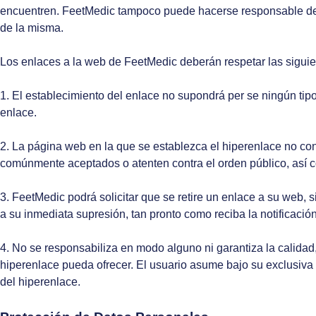
encuentren. FeetMedic tampoco puede hacerse responsable del
de la misma.
Los enlaces a la web de FeetMedic deberán respetar las siguie
1. El establecimiento del enlace no supondrá per se ningún tip
enlace.
2. La página web en la que se establezca el hiperenlace no cont
comúnmente aceptados o atenten contra el orden público, así 
3. FeetMedic podrá solicitar que se retire un enlace a su web,
a su inmediata supresión, tan pronto como reciba la notificació
4. No se responsabiliza en modo alguno ni garantiza la calidad,
hiperenlace pueda ofrecer. El usuario asume bajo su exclusiva
del hiperenlace.