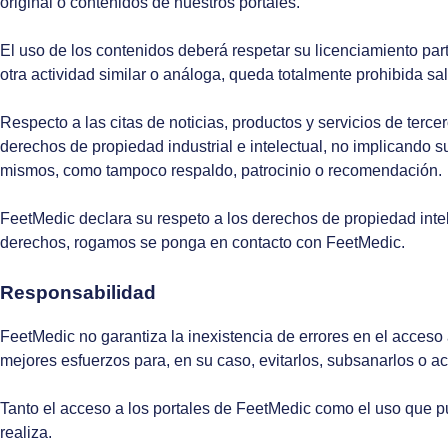
original o contenidos de nuestros portales.
El uso de los contenidos deberá respetar su licenciamiento part
otra actividad similar o análoga, queda totalmente prohibida s
Respecto a las citas de noticias, productos y servicios de ter
derechos de propiedad industrial e intelectual, no implicando 
mismos, como tampoco respaldo, patrocinio o recomendación.
FeetMedic declara su respeto a los derechos de propiedad intele
derechos, rogamos se ponga en contacto con FeetMedic.
Responsabilidad
FeetMedic no garantiza la inexistencia de errores en el acceso
mejores esfuerzos para, en su caso, evitarlos, subsanarlos o act
Tanto el acceso a los portales de FeetMedic como el uso que p
realiza.