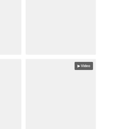
▶ Video