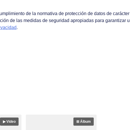
plimiento de la normativa de protección de datos de carácter 
ación de las medidas de seguridad apropiadas para garantizar u
rivacidad
.
▶ Video
⊞ Álbum