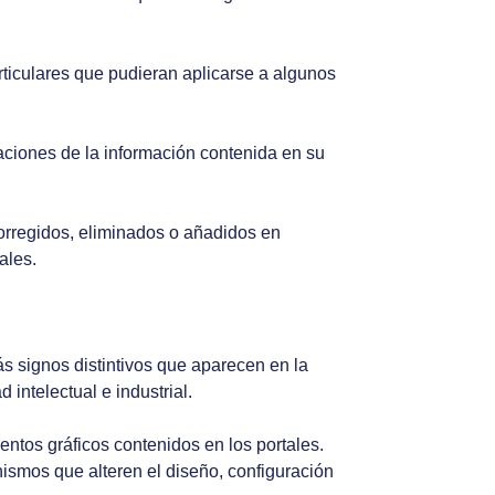
rticulares que pudieran aplicarse a algunos
zaciones de la información contenida en su
corregidos, eliminados o añadidos en
ales.
s signos distintivos que aparecen en la
intelectual e industrial.
entos gráficos contenidos en los portales.
nismos que alteren el diseño, configuración