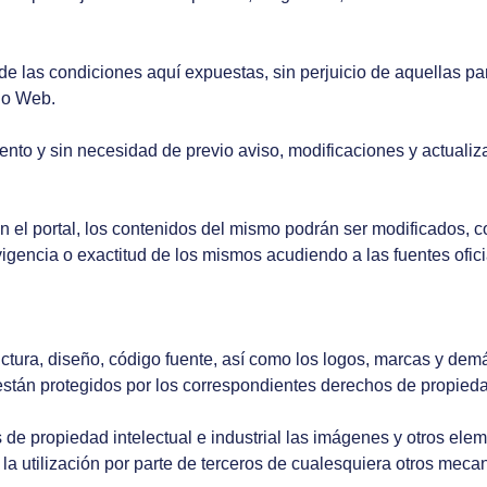
de las condiciones aquí expuestas, sin perjuicio de aquellas pa
tio Web.
ento y sin necesidad de previo aviso, modificaciones y actuali
n el portal, los contenidos del mismo podrán ser modificados, 
gencia o exactitud de los mismos acudiendo a las fuentes ofici
ctura, diseño, código fuente, así como los logos, marcas y demá
stán protegidos por los correspondientes derechos de propiedad 
de propiedad intelectual e industrial las imágenes y otros elem
la utilización por parte de terceros de cualesquiera otros meca