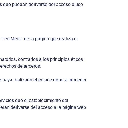
s que puedan derivarse del acceso o uso
e FeetMedic de la página que realiza el
torios, contrarios a los principios éticos
erechos de terceros.
ue haya realizado el enlace deberá proceder
ervicios que el establecimiento del
eran derivarse del acceso a la página web