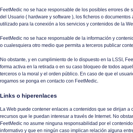
FeetMedic no se hace responsable de los posibles errores de s
del Usuario ( hardware y software ), los ficheros o documento
utilizado para la conexión a los servicios y contenidos de la 
FeetMedic no se hace responsable de la información y contenidos
o cualesquiera otro medio que permita a terceros publicar con
No obstante, y en cumplimiento de lo dispuesto en la LSSI, Fee
forma activa en la retirada o en su caso bloqueo de todos aquel
terceros o la moral y el orden público. En caso de que el usuari
rogamos se ponga en contacto con FeetMedic.
Links o hiperenlaces
La Web puede contener enlaces a contenidos que se dirijan a co
recursos que le puedan interesar a través de Internet. No obsta
FeetMedic no asume ninguna responsabilidad por el contenido, 
informativo y que en ningún caso implican relación alguna entre