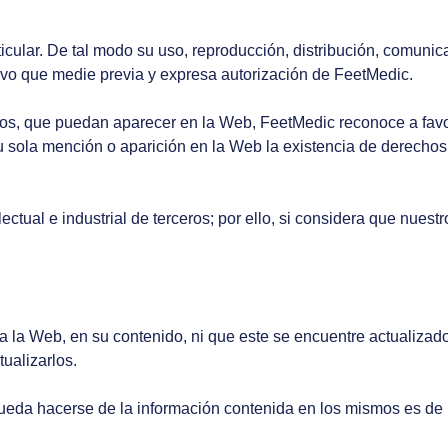
icular. De tal modo su uso, reproducción, distribución, comunic
alvo que medie previa y expresa autorización de FeetMedic.
ceros, que puedan aparecer en la Web, FeetMedic reconoce a favo
su sola mención o aparición en la Web la existencia de derechos
ctual e industrial de terceros; por ello, si considera que nuest
 a la Web, en su contenido, ni que este se encuentre actualiza
ualizarlos.
ueda hacerse de la información contenida en los mismos es de l