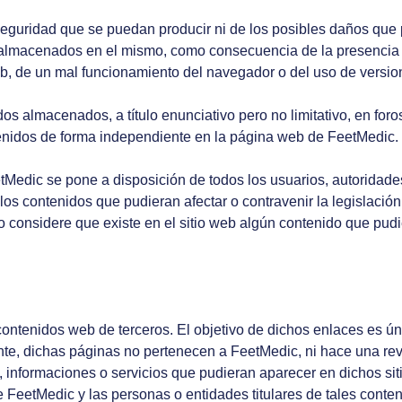
eguridad que se puedan producir ni de los posibles daños que 
s almacenados en el mismo, como consecuencia de la presencia 
Web, de un mal funcionamiento del navegador o del uso de versi
 almacenados, a título enunciativo pero no limitativo, en foros
tenidos de forma independiente en la página web de FeetMedic.
tMedic se pone a disposición de todos los usuarios, autoridade
los contenidos que pudieran afectar o contravenir la legislación
o considere que existe en el sitio web algún contenido que pudie
ntenidos web de terceros. El objetivo de dichos enlaces es úni
nte, dichas páginas no pertenecen a FeetMedic, ni hace una revi
informaciones o servicios que pudieran aparecer en dichos sit
 FeetMedic y las personas o entidades titulares de tales conteni