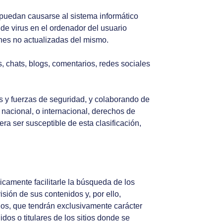
puedan causarse al sistema informático
de virus en el ordenador del usuario
ones no actualizadas del mismo.
, chats, blogs, comentarios, redes sociales
s y fuerzas de seguridad, y colaborando de
 nacional, o internacional, derechos de
ra ser susceptible de esta clasificación,
camente facilitarle la búsqueda de los
sión de sus contenidos y, por ello,
ios, que tendrán exclusivamente carácter
dos o titulares de los sitios donde se