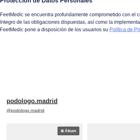
Protección de Datos Personales
FeetMedic se encuentra profundamente comprometido con el cum
íntegro de las obligaciones dispuestas, así como la implement
FeetMedic pone a disposición de los usuarios su
Política de P
podologo.madrid
@podologo.madrid
⊞ Álbum