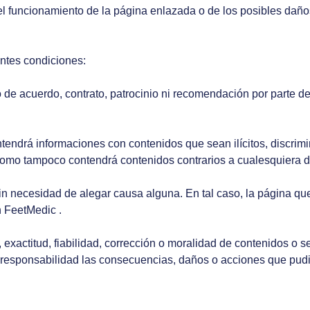
 funcionamiento de la página enlazada o de los posibles daño
ntes condiciones:
o de acuerdo, contrato, patrocinio ni recomendación por parte d
endrá informaciones con contenidos que sean ilícitos, discrimina
como tampoco contendrá contenidos contrarios a cualesquiera d
 sin necesidad de alegar causa alguna. En tal caso, la página q
n FeetMedic .
 exactitud, fiabilidad, corrección o moralidad de contenidos o s
 responsabilidad las consecuencias, daños o acciones que pudi