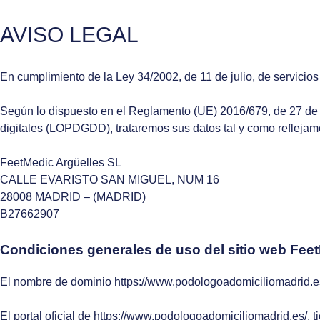
AVISO LEGAL
En cumplimiento de la Ley 34/2002, de 11 de julio, de servicios
Según lo dispuesto en el Reglamento (UE) 2016/679, de 27 de ab
digitales (LOPDGDD), trataremos sus datos tal y como reflejamo
FeetMedic Argüelles SL
CALLE EVARISTO SAN MIGUEL, NUM 16
28008 MADRID – (MADRID)
B27662907
Condiciones generales de uso del sitio web Fee
El nombre de dominio https://www.podologoadomiciliomadrid.es/
El portal oficial de https://www.podologoadomiciliomadrid.es/, t