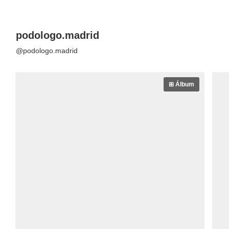
podologo.madrid
@podologo.madrid
⊞ Álbum