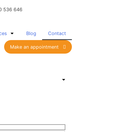
0 536 646
ces
Blog
Contact
Make an appointment