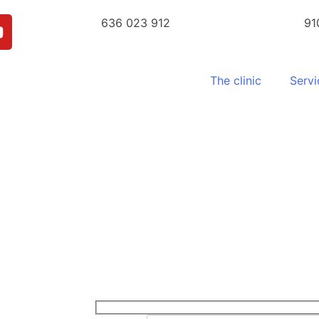
636 023 912
91
The clinic
Servi