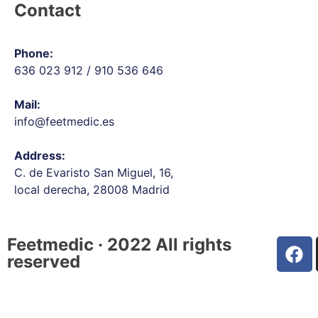
Contact
Phone:
636 023 912
/
910 536 646
Mail:
info@feetmedic.es
Address:
C. de Evaristo San Miguel, 16,
local derecha, 28008 Madrid
Feetmedic · 2022 All rights
reserved