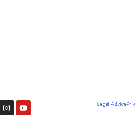
Legal Advice
Pri