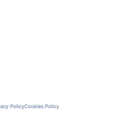
vacy Policy
Cookies Policy