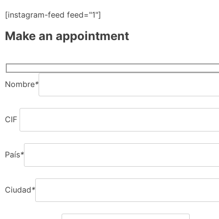
[instagram-feed feed="1"]
Make an appointment
Nombre
*
CIF
País
*
Ciudad
*